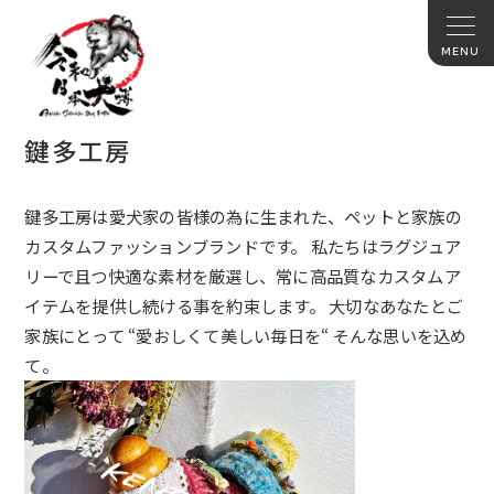
鍵多工房
鍵多工房は愛犬家の皆様の為に生まれた、
ペットと家族の
カスタムファッションブランドです。 私たちはラグジュア
リーで且つ快適な素材を厳選し、
常に高品質なカスタムア
イテムを提供し続ける事を約束します。 大切なあなたとご
家族にとって “愛おしくて美しい毎日を“ そんな思いを込め
て。