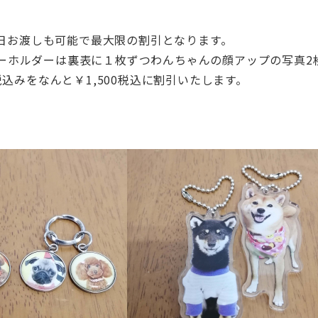
日お渡しも可能で最大限の割引となります。
ーホルダーは裏表に１枚ずつわんちゃんの顔アップの写真2
税込みをなんと￥1,
500税込に割引いたします。