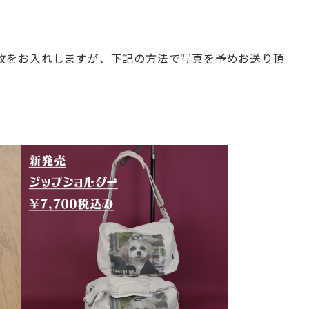
枚を
お入れしますが、
下記の方法で写真を予めお送り頂