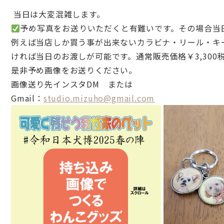
当日は大変混雑します。
予め写真をお送りいただくと有難いです。
その場合当
例えば当店しか買う事が出来ないカラビナ・リール・
キ
ければ当日のお渡しが可能です。
通常販売価格￥3,300
是非予め画像をお送りください。
画像送り先インスタDM または
Gmail：
studio.mizuho@gmail.com