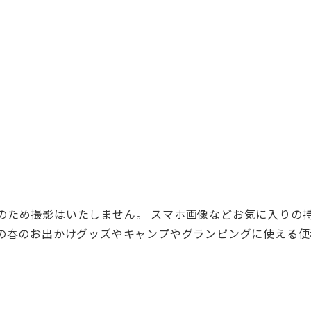
のため撮影
はいたしません。 スマホ画像などお気に入りの
の春のお出かけグッズやキャンプやグ
ランピングに使える便