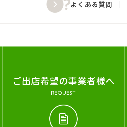
よくある質問
ご出店希望の事業者様へ
REQUEST