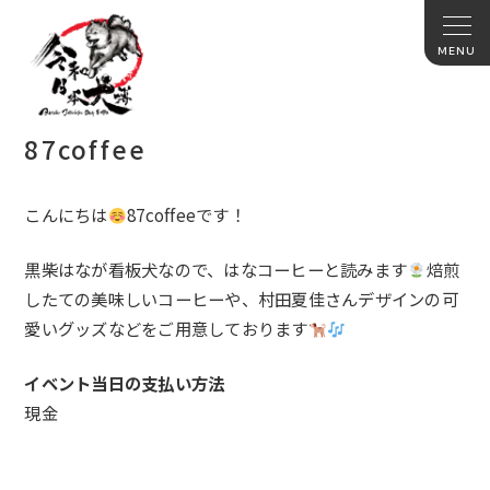
87coffee
こんにちは
87coffeeです！
黒柴はなが看板犬なので、はなコーヒーと読みます
焙煎
したての美味しいコーヒーや、村田夏佳さんデザインの可
愛いグッズなどをご用意しております
イベント当日の支払い方法
現金