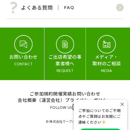
よくある質問
FAQ
お問い合わせ
ご出店希望の事
メディア・
業者様へ
取材のご相談
CONTACT
REQUEST
MEDIA
ご参加規約
開催実績
お問い合わせ
会社概要（運営会社）
プライバシーポリシー
×
FOLLOW US
ご参加についてのご不明
点やご質問はお気軽にご
© 株式会社マーブル&コー
連絡ください