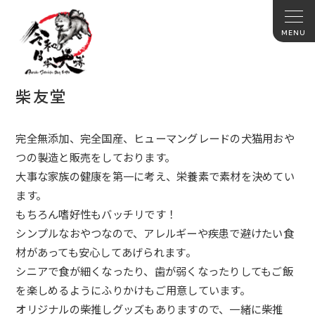
柴友堂
完全無添加、完全国産、
ヒューマングレードの犬猫用おや
つの製造と販売をしております。
大事な家族の健康を第一に考え、栄養素で素材を決めてい
ます。
もちろん嗜好性もバッチリです！
シンプルなおやつなので、
アレルギーや疾患で避けたい食
材があっても安心してあげられます
。
シニアで食が細くなったり、
歯が弱くなったりしてもご飯
を楽しめるようにふりかけもご用意し
ています。
オリジナルの柴推しグッズもありますので、一緒に柴推