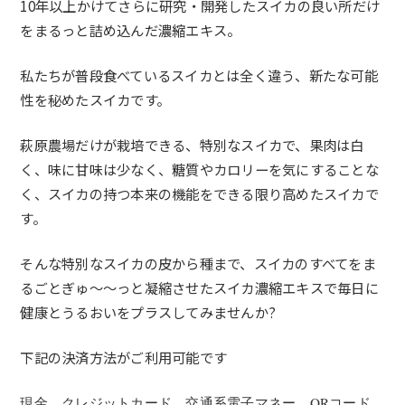
10
年以上かけてさらに研究・開発したスイカの良い所だけ
をまるっと詰め込んだ濃縮エキス。
私たちが普段食べているスイカとは全く違う、新たな可能
性を秘めたスイカです。
萩原農場だけが栽培できる、特別なスイカで、果肉は白
く、味に甘味は少なく、糖質やカロリーを気にすることな
く、スイカの持つ本来の機能をできる限り高めたスイカで
す。
そんな特別なスイカの皮から種まで、スイカのすべてをま
るごとぎゅ～～っと凝縮させたスイカ濃縮エキスで毎日に
健康とうるおいをプラスしてみませんか?
下記の決済方法がご利用可能です
現金、クレジットカード、交通系電子マネー、QRコード