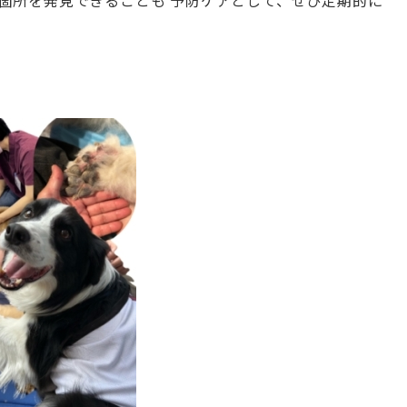
箇所を発見できることも 予防ケアとして、ぜひ定期的に