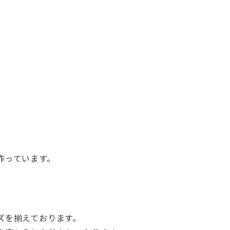
作っています。
ズを揃えております。