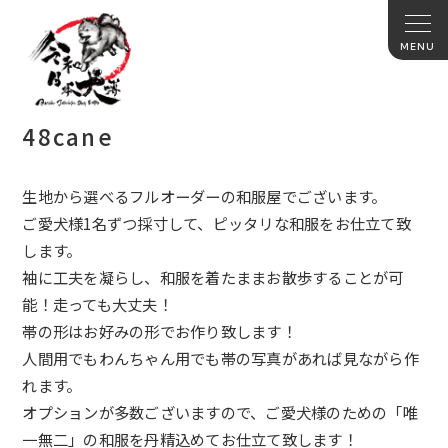
48cane
生地から選べるフルオーダーの和服屋でございます。
ご愛犬様1名ずつ採寸して、ピッタリな和服をお仕立て致
します。
袖に工夫を凝らし、和服を着たままお散歩することが可
能！
走っても大丈夫！
帯の形はお好みの形でお作り致します！
人間用でもわんちゃん用でも帯の写真があれば見ながら作
れます。
オプションが多数ございますので、ご愛犬様のための「唯
一無二」
の和服を丹精込めてお仕立て致します！