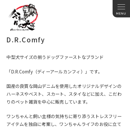
D.R.Comfy
中型犬サイズの揃うドッグファーストなブランド
「D.R.Comfy（ディーアールカンフィ）」です。
国産の良質な岡山デニムを使用したオリジナルデザインの
ハーネス
やベスト、スカート、スタイなどに加え、
こだわ
りのペット雑貨を中心に販売しています。
ワンちゃんと飼い主様の気持ちに寄り添うストレスフリー
アイテム
を独自に考案し、
ワンちゃんライフのお役に立て