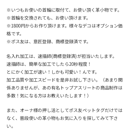
※いつもお使いの首輪に取付て、お使い頂く革小物です。
※首輪を交換されても、お使い頂けます。
※1800円からお作り頂けます。様々なデコはオプション価
格です。
※ポス友は、意匠登録、商標登録済です。
名入れ加工は、速描師(商標登録済)が担当いたします。
速描師は、簡単な加工でしたら20秒程度！
とにかく加工が速い！しかも可愛い！んです。
加工品質や加工スピードを是非お試し下さい。（あまり関
係ありませんが、あの有名トップアスリートの商品制作は
多数！気になる方はお教えいたします！）
また、オーナ様の押し活としてポス友ペットタグだけでは
なく、普段使いの革小物もお気に入りを探してみて下さ
い。