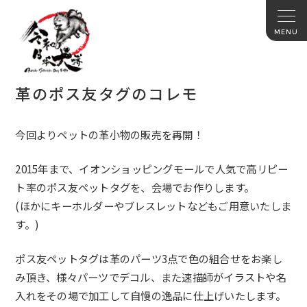
革のポス友タグのコレモ
今回よりペットの革小物の販売を再開！
2015年まで、イオンショッピングモールで人気で高リピー
ト率のポス友ペットタグを、会場でお作りします。
(ほかにキーホルダーやブレスレットなどもご用意いたしま
す。)
ポス友ペットタグは革のパーツ3点で色の組合せをお楽し
み頂き、様々パーツでデコル、また速描師がイラストや名
入れをその場で加工して自慢の逸品に仕上げいたします。