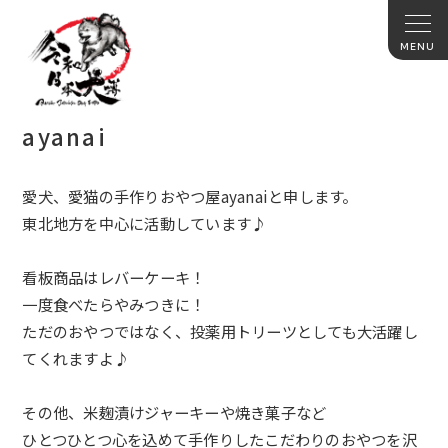
ayanai
愛犬、愛猫の手作りおやつ屋ayanaiと申します。
東北地方を中心に活動しています♪
看板商品はレバーケーキ！
一度食べたらやみつきに！
ただのおやつではなく、投薬用トリーツとしても大活躍し
てくれますよ♪
その他、米麹漬けジャーキーや焼き菓子など
ひとつひとつ心を込めて手作りしたこだわりのおやつを沢