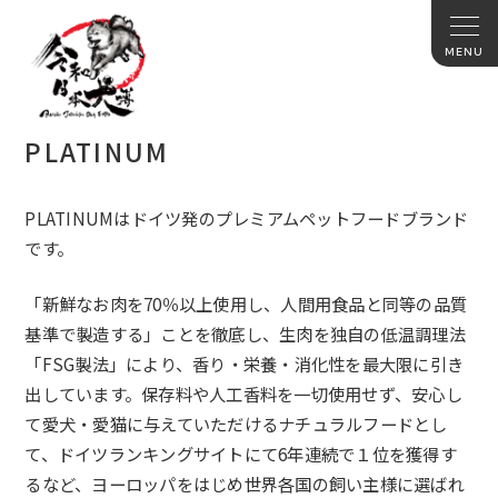
PLATINUM
PLATINUMはドイツ発のプレミアムペットフードブランド
で
す。
「新鮮なお肉を70％以上使用し、
人間用食品と同等の品質
基準で製造する」ことを徹底し、
生肉を独自の低温調理法
「FSG製法」により、香り・栄養・
消化性を最大限に引き
出しています。
保存料や人工香料を一切使用せず、安心し
て愛犬・
愛猫に与えていただけるナチュラルフードとし
て、
ドイツランキングサイトにて6年連続で１位を獲得す
るなど、
ヨーロッパをはじめ世界各国の飼い主様に選ばれ