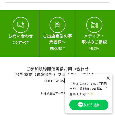
お問い合わせ
ご出店希望の事
メディア・
業者様へ
取材のご相談
CONTACT
REQUEST
MEDIA
ご参加規約
開催実績
お問い合わせ
会社概要（運営会社）
プライバシーポリシー
×
FOLLOW US
ご参加についてのご不明
点やご質問はお気軽にご
© 株式会社マーブル&コー
連絡ください
友だち追加