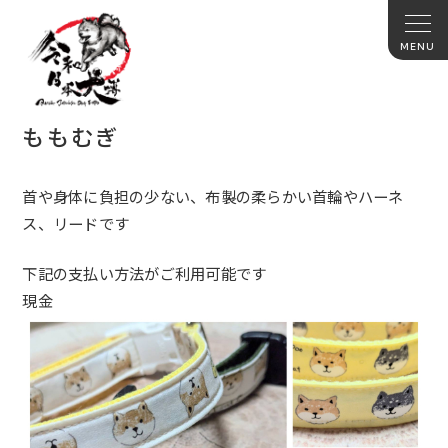
ももむぎ
首や身体に負担の少ない、布製の柔らかい首輪やハーネ
ス、リードです
下記の支払い方法がご利用可能です
現金