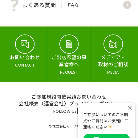
よくある質問
FAQ
お問い合わせ
ご出店希望の事
メディア・
業者様へ
取材のご相談
CONTACT
REQUEST
MEDIA
ご参加規約
開催実績
お問い合わせ
会社概要（運営会社）
プライバシーポリシー
×
FOLLOW US
ご参加についてのご不明
点やご質問はお気軽にご
© 株式会社マーブル&コー
連絡ください