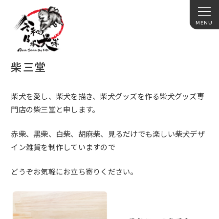
柴三堂
柴犬を愛し、柴犬を描き、
柴犬グッズを作る柴犬グッズ専
門店の柴三堂と申します。
赤柴、黒柴、白柴、胡麻柴、
見るだけでも楽しい柴犬デザ
イン雑貨を制作していますので
どうぞお気軽にお立ち寄りください。