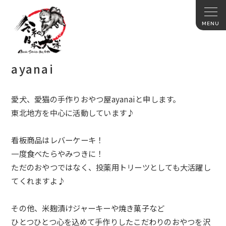
ayanai
愛犬、愛猫の手作りおやつ屋ayanaiと申します。
東北地方を中心に活動しています♪
看板商品はレバーケーキ！
一度食べたらやみつきに！
ただのおやつではなく、投薬用トリーツとしても大活躍し
てくれますよ♪
その他、米麹漬けジャーキーや焼き菓子など
ひとつひとつ心を込めて手作りしたこだわりのおやつを沢