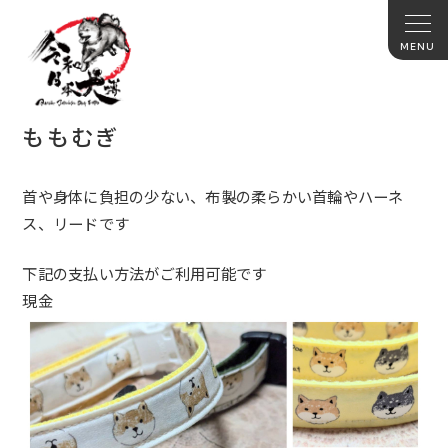
ももむぎ
首や身体に負担の少ない、布製の柔らかい首輪やハーネ
ス、リードです
下記の支払い方法がご利用可能です
現金