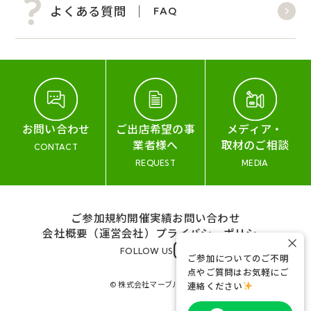
よくある質問
FAQ
お問い合わせ
ご出店希望の事
メディア・
業者様へ
取材のご相談
CONTACT
REQUEST
MEDIA
ご参加規約
開催実績
お問い合わせ
会社概要（運営会社）
プライバシーポリシー
×
FOLLOW US
ご参加についてのご不明
点やご質問はお気軽にご
© 株式会社マーブル&コー
連絡ください