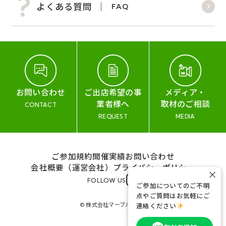
よくある質問
FAQ
お問い合わせ
ご出店希望の事
メディア・
業者様へ
取材のご相談
CONTACT
REQUEST
MEDIA
ご参加規約
開催実績
お問い合わせ
会社概要（運営会社）
プライバシーポリシー
×
FOLLOW US
ご参加についてのご不明
点やご質問はお気軽にご
© 株式会社マーブル&コー
連絡ください