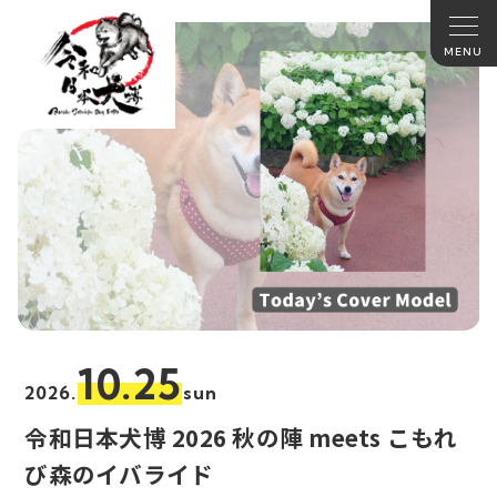
10.25
2026.
sun
令和日本犬博 2026 秋の陣 meets こもれ
び森のイバライド