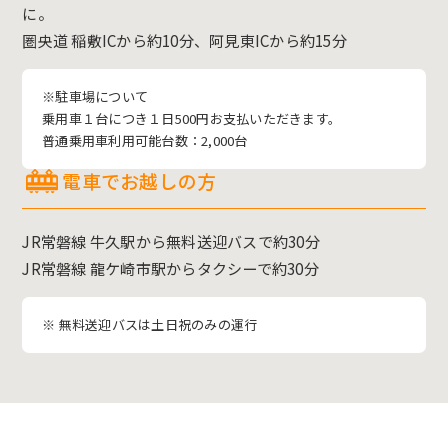
に。
圏央道 稲敷ICから約10分、阿見東ICから約15分
※駐車場について
乗用車１台につき１日500円お支払いただきます。
普通乗用車利用可能台数：2,000台
電車でお越しの方
JR常磐線 牛久駅から無料送迎バスで約30分
JR常磐線 龍ケ崎市駅からタクシーで約30分
※ 無料送迎バスは土日祝のみの運行