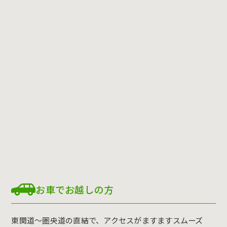
お車でお越しの方
東関道〜圏央道の直結で、アクセスがますますスムーズ