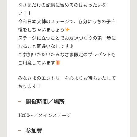
なさまだけの記憶に留めるのはもったいな
い！！
令和日本犬博
のステージで、存分にうちの子自
慢をしちゃいましょう
ステージに立つことでお友達づくりの第一歩に
なること間違いなしです♪
ご参加いただいたみなさま限定のプレゼントも
ご用意しています
みなさまのエントリーを心よりお待ちいたして
おります！
開催時間／場所
10:00～／メインステージ
参加費