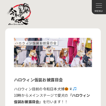
ハロウィン仮装お披露目会
ハロウィン目前の令和日本犬博
10時からメインステージで愛犬の
『ハロウィン
仮装お披露目会』
を行います！！