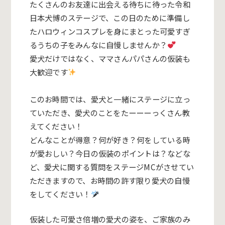
たくさんのお友達に出会える待ちに待った
令和
日本犬博
のステージで、この日のために準備し
たハロウィンコスプレを身にまとった可愛すぎ
るうちの子をみんなに自慢しませんか？
愛犬だけではなく、ママさんパパさんの仮装も
大歓迎です
このお時間では、愛犬と一緒にステージに立っ
ていただき、愛犬のことをたーーーっくさん教
えてください！
どんなことが得意？何が好き？何をしている時
が愛おしい？今日の仮装のポイントは？などな
ど、愛犬に関する質問をステージMCがさせてい
ただきますので、お時間の許す限り愛犬の自慢
をしてください！
仮装した可愛さ倍増の愛犬の姿を、ご家族のみ