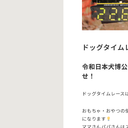
ドッグタイム
令和日本犬博公
せ！
ドッグタイムレース
おもちゃ・おやつの
になります
ママさんパパさんは