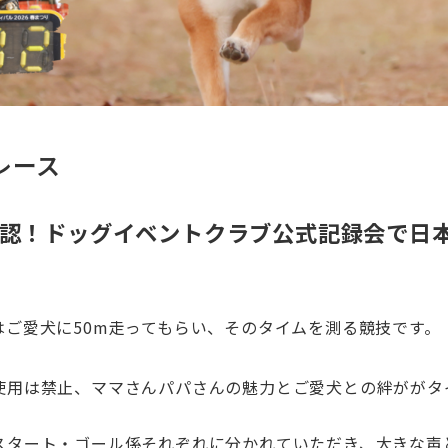
レース
認！ドッグイベントクラブ公式記録会で
日
はご愛犬に50m走ってもらい、そのタイムを測る競技です。
使用は禁止、ママさんパパさんの魅力とご愛犬との絆ががタ
スタート・ゴール係それぞれに分かれていただき、大きな声