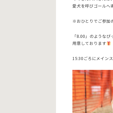
愛犬を呼びゴールへ
※おひとりでご参加
「8.00」のような
用意しております
15:30ごろにメイ