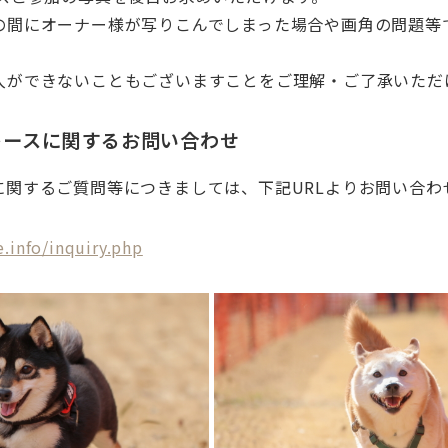
の間にオーナー様が写りこんでしまった場合や画角の問題等
入ができないこともございますことをご理解・ご了承いただ
レースに関するお問い合わせ
に関するご質問等につきましては、下記URLよりお問い合わ
.info/inquiry.php