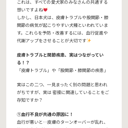
これは、すべての愛犬家のみなさんの共通する
想いですよね
しかし、日本犬は、皮膚トラブルや股関節・膝
関節の病気が起こりやすい犬種といわれていま
す。これらを予防・改善するには、
血行促進や
代謝アップをさせることが大切です
皮膚トラブルと関節疾患、実はつながってい
る！？
「皮膚トラブル」や「股関節・膝関節の疾患」
実はこの二つ、一見まったく別の問題と思われ
がちですが、実は 密接に関連していることをご
存知ですか？
①血行不良が共通の原因に！
血行が悪いと…皮膚のターンオーバーが乱れ、