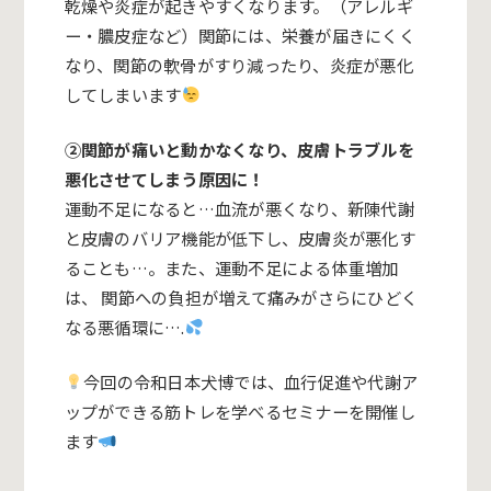
乾燥や炎症が起きやすくなります。（アレルギ
ー・膿皮症など）関節には、栄養が届きにくく
なり、関節の軟骨がすり減ったり、炎症が悪化
してしまいます
②関節が痛いと動かなくなり、皮膚トラブルを
悪化させてしまう原因に！
運動不足になると…血流が悪くなり、新陳代謝
と皮膚のバリア機能が低下し、皮膚炎が悪化す
ることも…。また、運動不足による体重増加
は、 関節への負担が増えて痛みがさらにひどく
なる悪循環に….
今回の令和日本犬博では、血
行促進や代謝ア
ップができる筋トレ
を学べるセミナーを開催し
ます