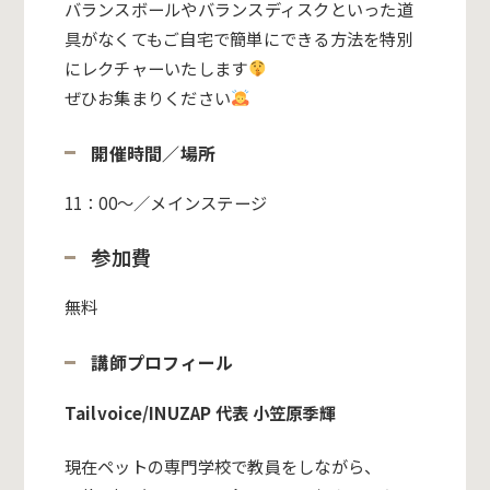
バランスボールやバランスディスクといった道
具がなくてもご自宅で簡単にできる方法を特別
にレクチャーいたします
ぜひお集まりください
開催時間／場所
11：00～／メインステージ
参加費
無料
講師プロフィール
Tailvoice/INUZAP 代表 小笠原季輝
現在ペットの専門学校で教員をしながら、