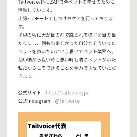
Tailvoice/INUZAPで全ペ
ットの幸せのために
活動しています。
出張･リモートでしつけやケアを行っておりま
す。
子供の頃に犬が目の前で蹴られる様子を目の当
たりにし、
何も出来なかった自分とそういった
ペットを救いたいという思いで
ペット業界へ。
幼い頃から良い時も悪い時も隣にペットがいた
私だからこそできる
ことを全力でさせていただ
きます。
公式サイト
http://tailvoice.jp/
公式Instagram
@tailvoice