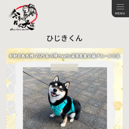
ひじきくん