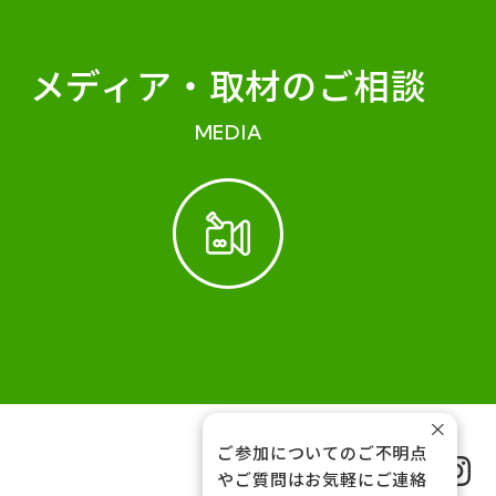
メディア・
取材のご相談
MEDIA
×
ご参加についてのご不明点
FOLLOW US
やご質問はお気軽にご連絡