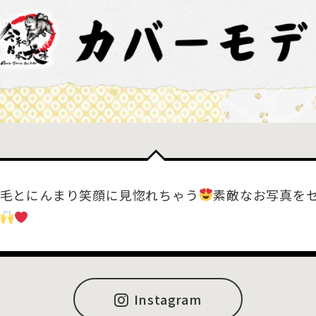
毛とにんまり笑顔に見惚れちゃう
素敵なお写真を
Instagram