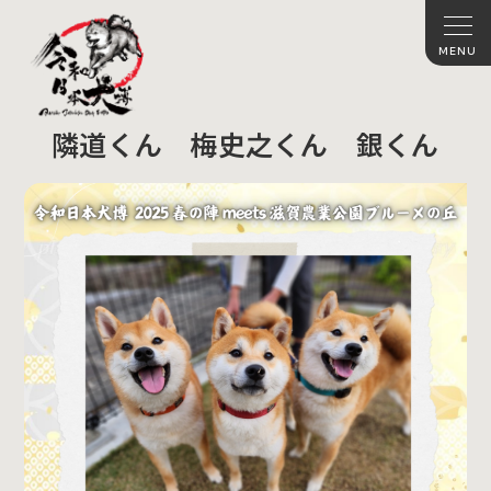
隣道くん 梅史之くん 銀くん