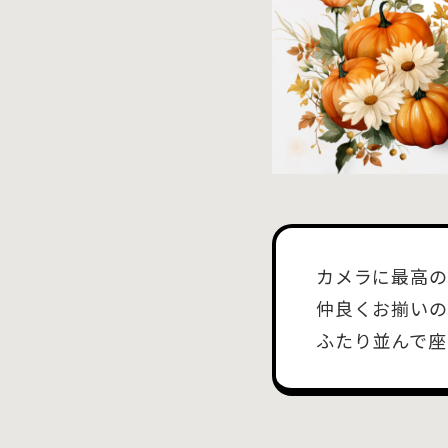
カメラに最高の
仲良くお揃いの
ふたり並んで座