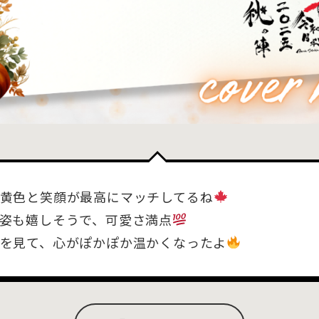
黄色と笑顔が最高にマッチしてるね
姿も嬉しそうで、可愛さ満点
を見て、心がぽかぽか温かくなったよ