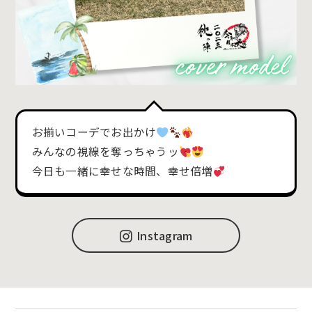
お揃いコーデでお出かけ
みんなの視線を奪っちゃうッ
今日も一緒に幸せな時間、幸せ倍増
Instagram