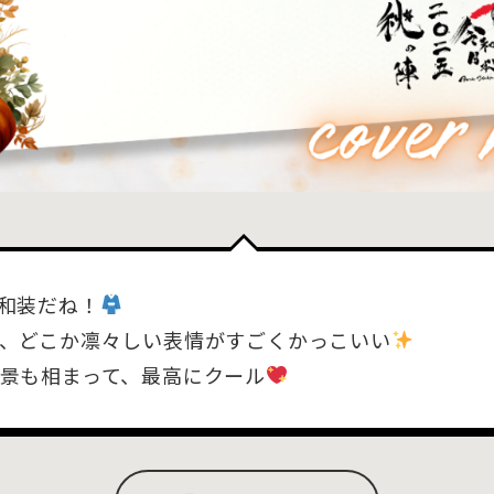
和装だね！
、どこか凛々しい表情がすごくかっこいい
景も相まって、最高にクール