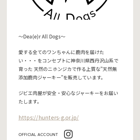
～Dea(e)r All Dogs～
愛する全てのワンちゃんに鹿肉を届けた
い・・・をコンセプトに神奈川県西丹沢山系で
育った 天然のニホンジカで作る上質な”天然無
添加鹿肉ジャーキー”を販売しています。
ジビエ肉屋が安全・安心なジャーキーをお届い
たします。
https://hunters-g.or.jp/
OFFICIAL ACCOUNT