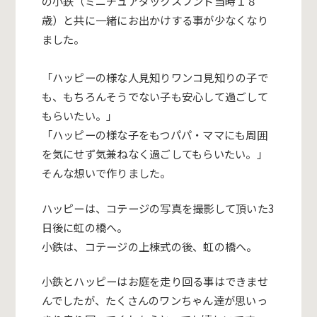
の小鉄（ミニチュアダックスフンド当時１８
歳）と共に一緒にお出かけする事が少なくなり
ました。
「ハッピーの様な人見知りワンコ見知りの子で
も、もちろんそうでない子も安心して過ごして
もらいたい。」
「ハッピーの様な子をもつパパ・ママにも周囲
を気にせず気兼ねなく過ごしてもらいたい。」
そんな想いで作りました。
ハッピーは、コテージの写真を撮影して頂いた3
日後に虹の橋へ。
小鉄は、コテージの上棟式の後、虹の橋へ。
小鉄とハッピーはお庭を走り回る事はできませ
んでしたが、たくさんのワンちゃん達が思いっ