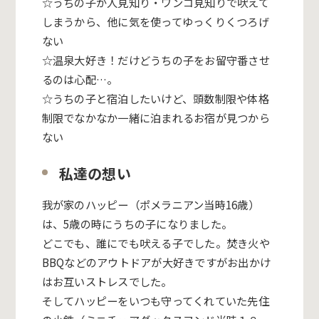
☆うちの子が人見知り・ワンコ見知りで吠えて
しまうから、他に気を使ってゆっくりくつろげ
ない
☆温泉大好き！だけどうちの子をお留守番させ
るのは心配…。
☆うちの子と宿泊したいけど、頭数制限や体格
制限でなかなか一緒に泊まれるお宿が見つから
ない
私達の想い
我が家のハッピー（ポメラニアン当時16歳）
は、5歳の時にうちの子になりました。
どこでも、誰にでも吠える子でした。焚き火や
BBQなどのアウトドアが大好きですがお出かけ
はお互いストレスでした。
そしてハッピーをいつも守ってくれていた先住