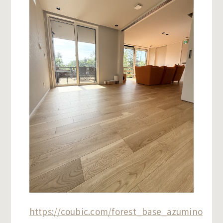
https://coubic.com/forest_base_azumino