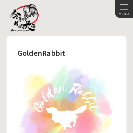
GoldenRabbit