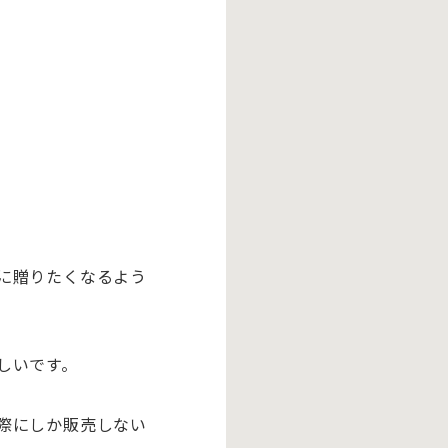
に贈りたくなるよう
しいです
。
際にしか販売しない