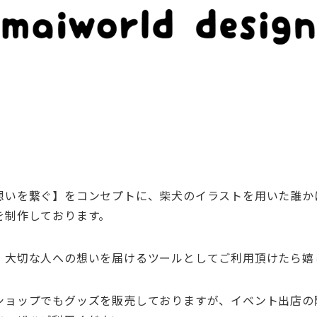
想いを繋ぐ】をコンセプトに、
柴犬のイラスト
を用いた誰か
を制作してお
ります。
、
大切な人への想いを届けるツールと
してご利用頂けたら嬉
ショップでもグッズを販売しておりますが、
イベント出
店の