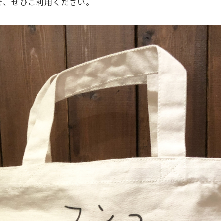
で、
ぜひご利用くださ
い。