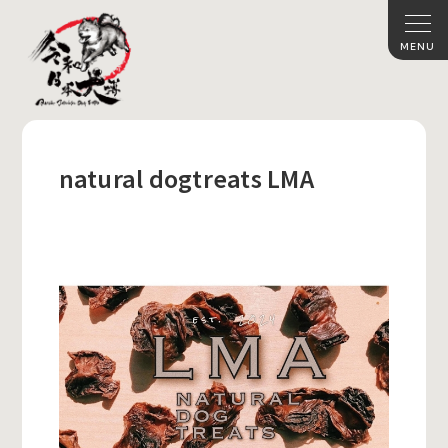
natural dogtreats LMA