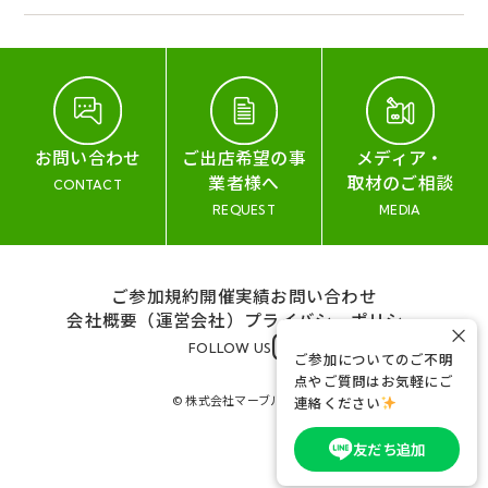
お問い合わせ
ご出店希望の事
メディア・
業者様へ
取材のご相談
CONTACT
REQUEST
MEDIA
ご参加規約
開催実績
お問い合わせ
会社概要（運営会社）
プライバシーポリシー
×
FOLLOW US
ご参加についてのご不明
点やご質問はお気軽にご
© 株式会社マーブル&コー
連絡ください
友だち追加