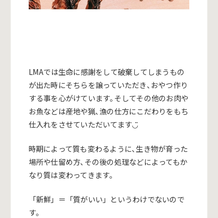
LMAでは生命に感謝をして破棄してしまうもの
が出た時にそちら
を譲っていただき､おやつ作り
する事を心がけています｡
そしてその他のお肉や
お魚などは産地や猟､
漁の仕方にこだわりをもち
仕入れをさせていただいてます◡̈
時期によって質も変わるように､生き物が育った
場所や仕留め方､
その後の処理などによってもか
なり質は変わってきます｡
「新鮮」＝「質がいい」というわけでないので
す｡