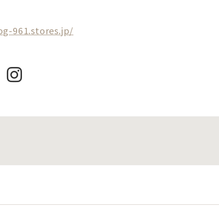
og-961.stores.jp/