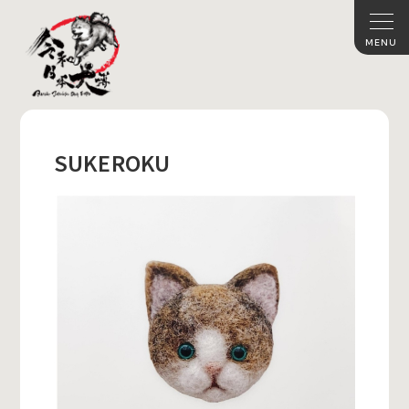
SUKEROKU