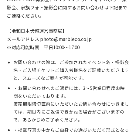
影会、家族フォト撮影会に関するお問い合わせは下記まで
ご連絡ください。
【
令和日本犬博
運営事務局】
メールアドレス photo@marbleco.co.jp
※対応可能時間 平日10:00〜17:00
お問い合わせの際は、ご参加されたイベント名・撮影会
名・ご入場チケットご購入者様名をご記載いただきます
と、スムーズなご案内が可能です。
・お問い合わせへのご返信には、3～5営業日程度お時
間をいただいております。
販売期限締切直前にいただいたお問い合わせにつきまし
ては、期限内にご返信できかねる場合がございますの
で、あらかじめご了承ください。
・掲載写真の中からご自身でお選びいただく形式となっ