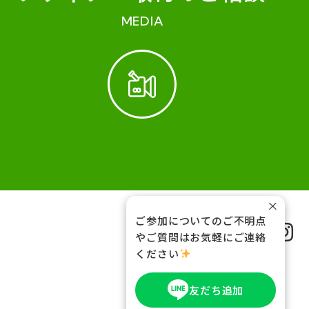
MEDIA
×
ご参加についてのご不明点
FOLLOW US
やご質問はお気軽にご連絡
ください
友だち追加