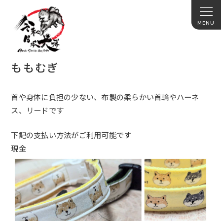
ももむぎ
首や身体に負担の少ない、布製の柔らかい首輪やハーネ
ス、リードです
下記の支払い方法がご利用可能です
現金