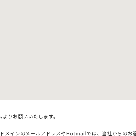
ムよりお願いいたします。
行されるドメインのメールアドレスやHotmailでは、当社から