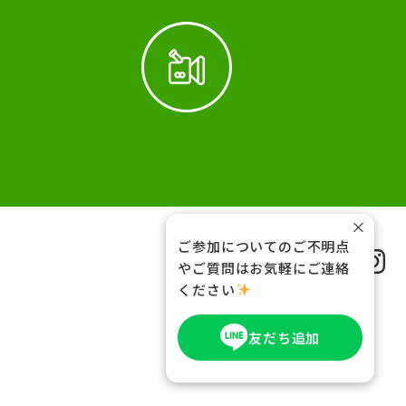
×
ご参加についてのご不明点
FOLLOW US
やご質問はお気軽にご連絡
ください
友だち追加