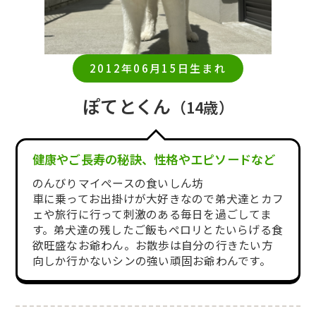
2012年06月15日生まれ
ぽてとくん
（14歳）
健康やご長寿の秘訣、性格やエピソードなど
のんびりマイペースの食いしん坊
車に乗ってお出掛けが大好きなので弟犬達とカフ
ェや旅行に行って刺激のある毎日を過ごしてま
す。弟犬達の残したご飯もペロリとたいらげる食
欲旺盛なお爺わん。お散歩は自分の行きたい方
向しか行かないシンの強い頑固お爺わんです。