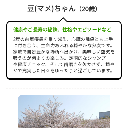
豆(マメ)ちゃん
（20歳）
健康やご長寿の秘訣、性格やエピソードなど
2度の前庭疾患を乗り越え、心臓の腫瘍とも上手
に付き合う、生命力あふれる穏やかな熟女です。
家族で自然豊かな場所へ出かけ、美味しい空気を
吸うのが何よりの楽しみ。定期的なシャンプー
や健康チェック、そして歯磨きを欠かさず、穏や
かで充実した日々をゆったりと過ごしています。