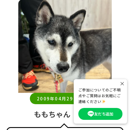
×
ご参加についてのご不明
点やご質問はお気軽にご
2009年04月29日生まれ
連絡ください
ももちゃん
（17歳）
友だち追加