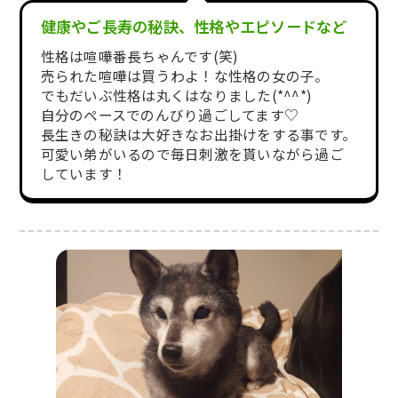
健康やご長寿の秘訣、性格やエピソードなど
性格は喧嘩番長ちゃんです(笑)
売られた喧嘩は買うわよ！な性格の女の子。
でもだいぶ性格は丸くはなりました(*^^*)
自分のペースでのんびり過ごしてます♡
長生きの秘訣は大好きなお出掛けをする事です。
可愛い弟がいるので毎日刺激を貰いながら過ご
しています！