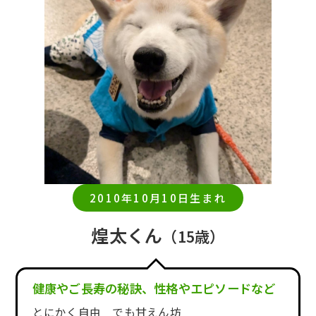
2010年10月10日生まれ
煌太くん
（15歳）
健康やご長寿の秘訣、性格やエピソードなど
とにかく自由 でも甘えん坊