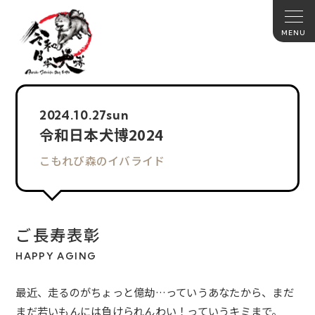
2024.
10.27
sun
令和日本犬博2024
こもれび森のイバライド
ご長寿表彰
HAPPY AGING
最近、走るのがちょっと億劫…っていうあなたから、まだ
まだ若いもんには負けられんわい！っていうキミまで。