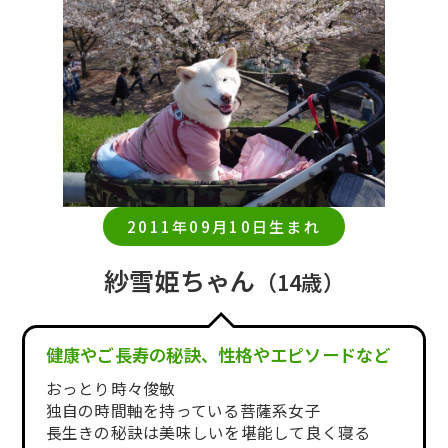
2011年09月10日生まれ
紗雪姫ちゃん
（14歳）
健康やご長寿の秘訣、性格やエピソードなど
おっとり時々俊敏
独自の時間軸を持っている菩薩系女子
長生きの秘訣は美味しいを堪能して良く寝る