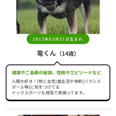
2012年03月31日生まれ
竜くん
（14歳）
健康やご長寿の秘訣、性格やエピソードなど
人間大好き！(特に女性)食生活や体幹(バランス
ボール等)に気をつけてる
ドックスポーツも現役で頑張ってます。