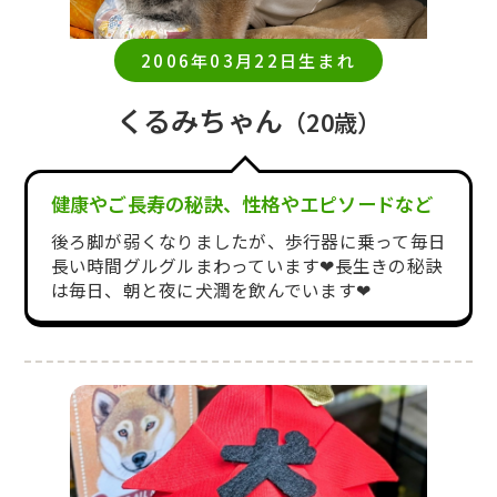
2006年03月22日生まれ
くるみちゃん
（20歳）
健康やご長寿の秘訣、性格やエピソードなど
後ろ脚が弱くなりましたが、歩行器に乗って毎日
長い時間グルグルまわっています❤︎長生きの秘訣
は毎日、朝と夜に犬潤を飲んでいます❤︎