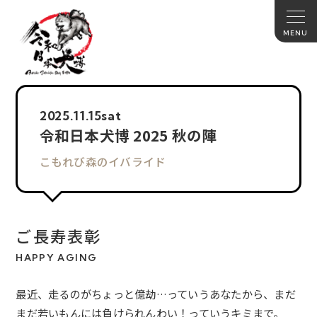
2025.
11.15
sat
令和日本犬博 2025 秋の陣
こもれび森のイバライド
ご長寿表彰
HAPPY AGING
最近、走るのがちょっと億劫…っていうあなたから、まだ
まだ若いもんには負けられんわい！っていうキミまで。