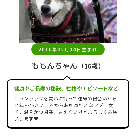
2010年02月04日生まれ
ももんちゃん
（16歳）
健康やご長寿の秘訣、性格やエピソードなど
サランラップを買いに行って運命の出会いから
15年…小さいころからお刺身好きなマグロ女
子。温厚かつ凶暴。見えないけどよろしくお願
いします♥