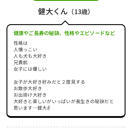
健大くん
（13歳）
健康やご長寿の秘訣、性格やエピソードなど
性格は
人懐っこい
人も犬も大好き
兄貴肌
女子には優しい
女子が大好き好みだと２度見する
お散歩大好き
お出掛け大好き
大好きと楽しいがいっぱいが長生きの秘訣だと
思います…健大✌