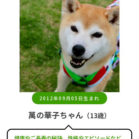
2012年09月05日生まれ
萬の華子ちゃん
（13歳）
健康やご長寿の秘訣、性格やエピソードなど