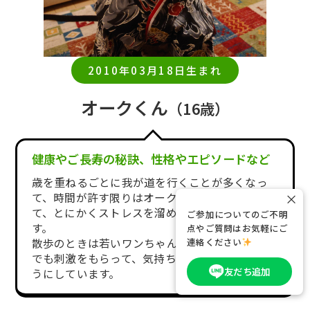
2010年03月18日生まれ
オークくん
（16歳）
健康やご長寿の秘訣、性格やエピソードなど
歳を重ねるごとに我が道を行くことが多くなっ
×
て、時間が許す限りはオークの好きなようにし
て、とにかくストレスを溜めない様にしていま
ご参加についてのご不明
す。
点やご質問はお気軽にご
連絡ください
散歩のときは若いワンちゃんと会うことで少し
でも刺激をもらって、気持ちだけでも若返れるよ
友だち追加
うにしています。