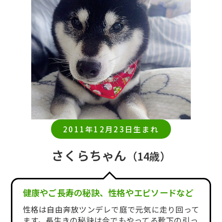
2011年12月23日生まれ
さくらちゃん
（14歳）
健康やご長寿の秘訣、性格やエピソードなど
性格は自由奔放ツンデレで庭で元気に走り回って
ます。長生きの秘訣は今でもやってる靴下の引っ