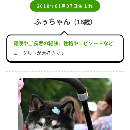
2010年01月07日生まれ
ふぅちゃん
（16歳）
健康やご長寿の秘訣、性格やエピソードなど
ヨーグルトが大好きです