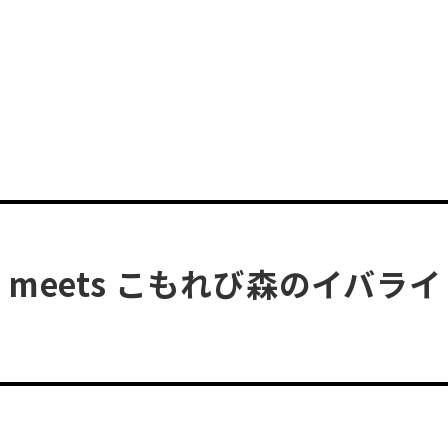
陣 meets こもれび森のイバラ