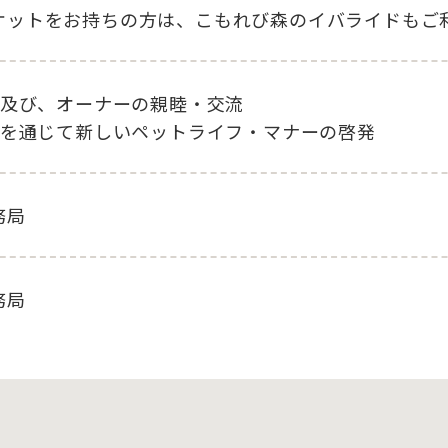
ケットをお持ちの方は、こもれび森のイバライドもご
x及び、オーナーの親睦・交流
xを通じて新しいペットライフ・マナーの啓発
務局
務局