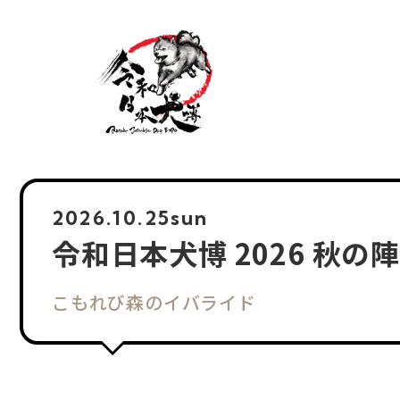
2026.
10.25
sun
令和日本犬博 2026 秋の
こもれび森のイバライド