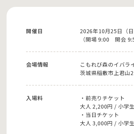
開催日
2026年10月25日（
（開場 9:00 開会 9:
会場情報
こもれび森のイバラ
茨城県稲敷市上君山20
入場料
・前売りチケット
大人 2,200円 / 小学
・当日チケット
大人 3,000円 / 小学